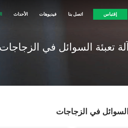
إقتباس
اتصل بنا
فيديوهات
الأحداث
ا
لة تعبئة السوائل في الزجاجات
 السوائل في الزجاجات