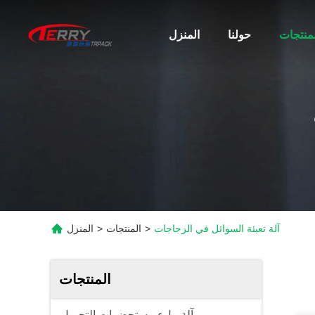
لمنتجات
حولنا
المنزل
آلة تعبئة السوائل في الزجاجات
>
المنتجات
>
المنزل
المنتجات
آلة ملء مستحضرات التجميل