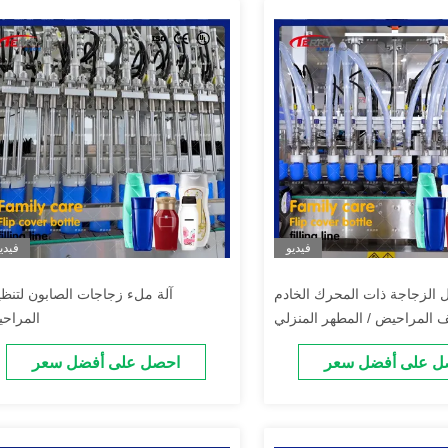
فيديو
فيدي
 الزجاجة ذات المحرك الخادم
آلة ملء زجاجات الصابون لتنظ
ف المراحيض / المطهر المنزلي
المراح
ل على أفضل سعر
احصل على أفضل سعر