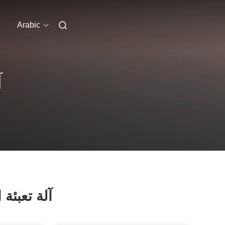
Arabic
آ
آلة تعبئة