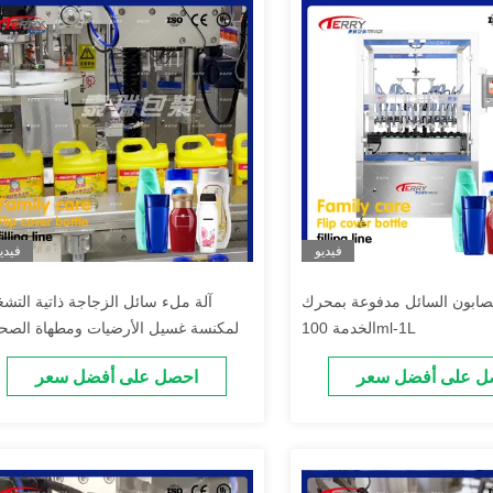
فيديو
فيدي
الصابون السائل مدفوعة بمحرك
آلة ملء سائل الزجاجة ذاتية التشغ
الخدمة 100ml-1L
لمكنسة غسيل الأرضيات ومطهاة الصح
ل على أفضل سعر
احصل على أفضل سعر