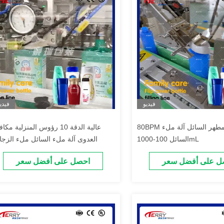
فيديو
فيدي
80BPM علبة المطهر السائل آلة ملء
عالية الدقة 10 رؤوس المنزلية مك
السائل 100-1000mL
العدوى آلة ملء السائل ملء الزجا
ل على أفضل سعر
احصل على أفضل سعر